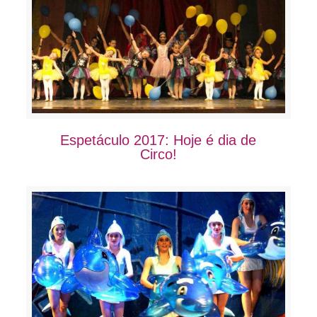
Espetáculo 2017: Hoje é dia de
Circo!