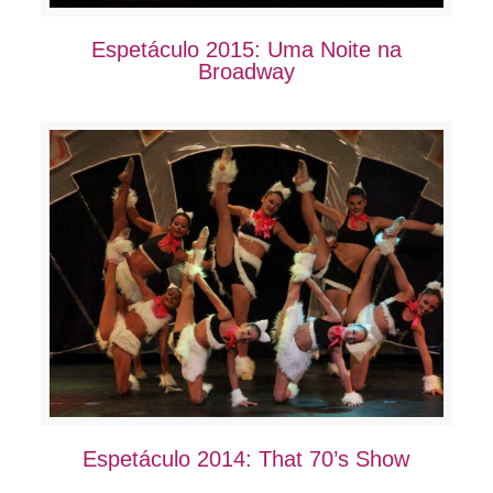
Espetáculo 2015: Uma Noite na
Broadway
Espetáculo 2014: That 70’s Show